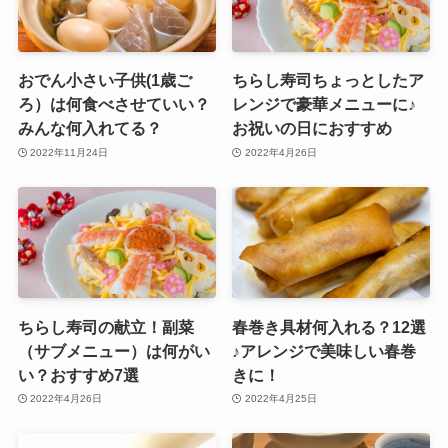
おでん小さい子供(1歳ご
ちらし寿司ちょっとしたア
ろ）は何食べさせていい？
レンジで豪華メニューに♪
みんな何入れてる？
お祝いの日におすすめ
2022年11月24日
2022年4月26日
ちらし寿司の献立！副菜
春巻き具材何入れる？12選
（サブメニュー）は何がい
♪アレンジで美味しい春巻
い？おすすめ7選
きに！
2022年4月26日
2022年4月25日