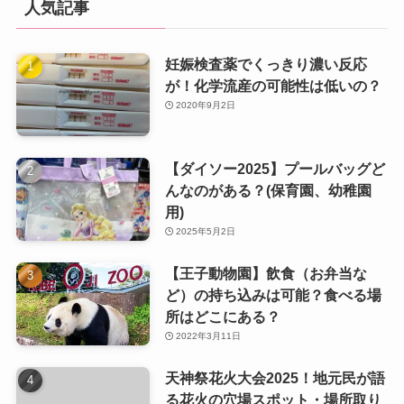
人気記事
妊娠検査薬でくっきり濃い反応
が！化学流産の可能性は低いの？
2020年9月2日
【ダイソー2025】プールバッグど
んなのがある？(保育園、幼稚園
用)
2025年5月2日
【王子動物園】飲食（お弁当な
ど）の持ち込みは可能？食べる場
所はどこにある？
2022年3月11日
天神祭花火大会2025！地元民が語
る花火の穴場スポット・場所取り