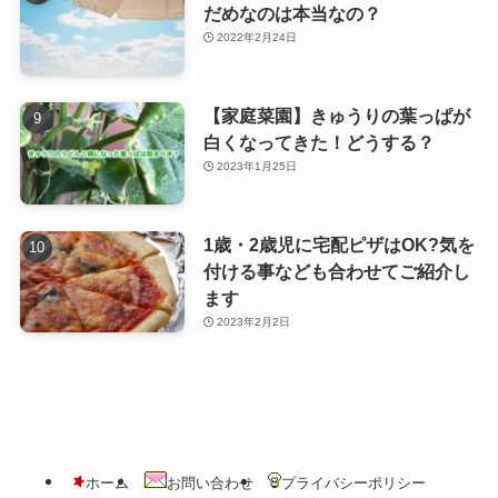
だめなのは本当なの？
2022年2月24日
【家庭菜園】きゅうりの葉っぱが
白くなってきた！どうする？
2023年1月25日
1歳・2歳児に宅配ピザはOK?気を
付ける事なども合わせてご紹介し
ます
2023年2月2日
ホーム
お問い合わせ
プライバシーポリシー