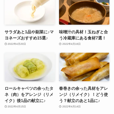
サラダあと1品や副菜に♪マ
味噌汁の具材！玉ねぎと合
ヨネーズおすすめ15選♪
う冷蔵庫にある食材7選！
2022年4月20日
2022年4月16日
ロールキャベツの余ったタ
春巻きの余った具材をアレ
ネ（肉）をアレンジ（リメ
ンジ（リメイク）！どう使
イク）後1品の献立に♪
う？献立のあと1品に♪
2022年4月15日
2022年4月14日