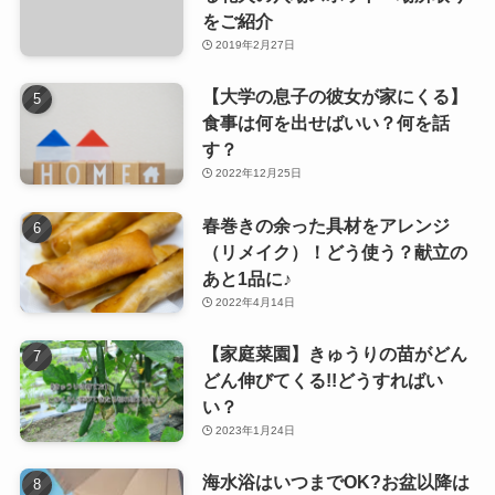
をご紹介
2019年2月27日
【大学の息子の彼女が家にくる】
食事は何を出せばいい？何を話
す？
2022年12月25日
春巻きの余った具材をアレンジ
（リメイク）！どう使う？献立の
あと1品に♪
2022年4月14日
【家庭菜園】きゅうりの苗がどん
どん伸びてくる!!どうすればい
い？
2023年1月24日
海水浴はいつまでOK?お盆以降は