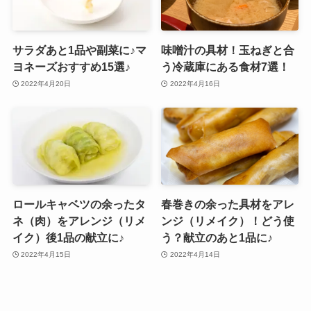
サラダあと1品や副菜に♪マ
味噌汁の具材！玉ねぎと合
ヨネーズおすすめ15選♪
う冷蔵庫にある食材7選！
2022年4月20日
2022年4月16日
ロールキャベツの余ったタ
春巻きの余った具材をアレ
ネ（肉）をアレンジ（リメ
ンジ（リメイク）！どう使
イク）後1品の献立に♪
う？献立のあと1品に♪
2022年4月15日
2022年4月14日