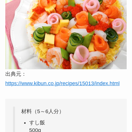
出典元：
https://www.kibun.co.jp/recipes/15013/index.html
材料（5～6人分）
すし飯
500g