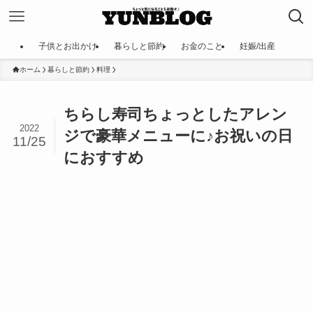
子供とお出かけ
暮らしと節約
お金のこと
妊娠/出産
ホーム
暮らしと節約
料理
ちらし寿司ちょっとしたアレン
2022
ジで豪華メニューに♪お祝いの日
11/25
におすすめ