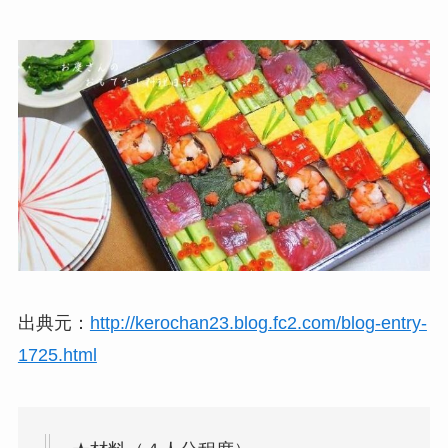
出典元：
http://kerochan23.blog.fc2.com/blog-entry-
1725.html