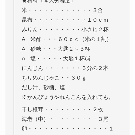
★材料（４人分程度）
米・・・・・・・・・・・・３合
昆布・・・・・・・・・・１０ｃｍ
みりん・・・・・・・・小さじ２杯
A 米酢・・・６０ｃｃ（米の１割）
A 砂糖・・・大匙２～３杯
A 塩・・・・・大匙１杯弱
にんじん・・・・・・・３分の２本
ちりめんじゃこ・・３０ｇ
だし汁、砂糖、塩
※かんぴょうやれんこんを入れても。
干し椎茸・・・・・・・・・２枚
海老（中）・・・・・・・・・３尾
卵・・・・・・・・・・・・・・・１