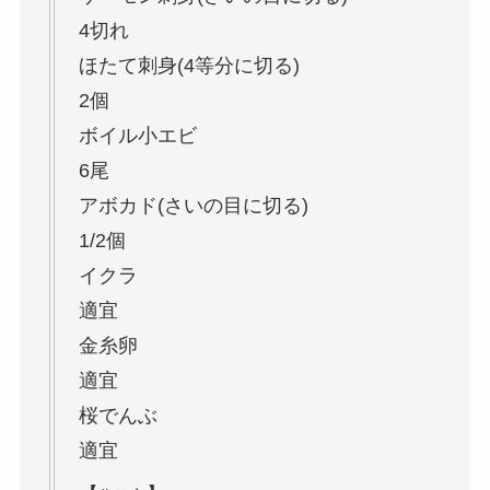
4切れ
ほたて刺身(4等分に切る)
2個
ボイル小エビ
6尾
アボカド(さいの目に切る)
1/2個
イクラ
適宜
金糸卵
適宜
桜でんぶ
適宜