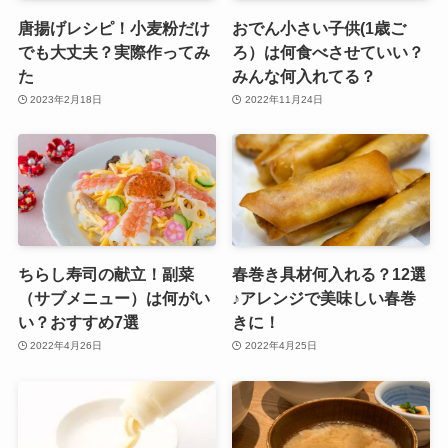
唐揚げレシピ！小麦粉だけ
おでん小さい子供(1歳ご
でも大丈夫？実際作ってみ
ろ）は何食べさせていい？
た
みんな何入れてる？
2023年2月18日
2022年11月24日
ちらし寿司の献立！副菜
春巻き具材何入れる？12選
（サブメニュー）は何がい
♪アレンジで美味しい春巻
い？おすすめ7選
きに！
2022年4月26日
2022年4月25日