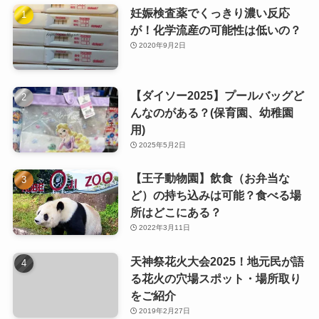
妊娠検査薬でくっきり濃い反応
が！化学流産の可能性は低いの？
2020年9月2日
【ダイソー2025】プールバッグど
んなのがある？(保育園、幼稚園
用)
2025年5月2日
【王子動物園】飲食（お弁当な
ど）の持ち込みは可能？食べる場
所はどこにある？
2022年3月11日
天神祭花火大会2025！地元民が語
る花火の穴場スポット・場所取り
をご紹介
2019年2月27日