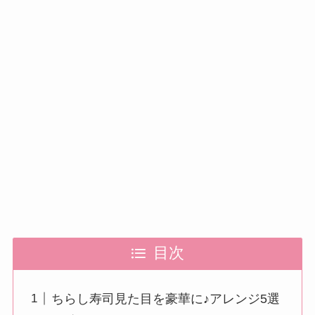
目次
ちらし寿司見た目を豪華に♪アレンジ5選