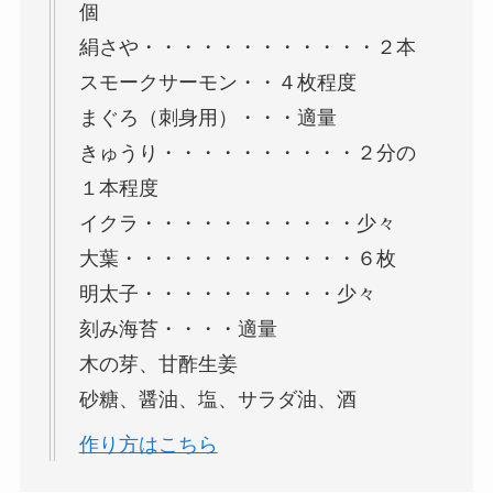
個
絹さや・・・・・・・・・・・・２本
スモークサーモン・・４枚程度
まぐろ（刺身用）・・・適量
きゅうり・・・・・・・・・・２分の
１本程度
イクラ・・・・・・・・・・・少々
大葉・・・・・・・・・・・・６枚
明太子・・・・・・・・・・少々
刻み海苔・・・・適量
木の芽、甘酢生姜
砂糖、醤油、塩、サラダ油、酒
作り方はこちら