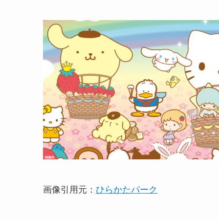
画像引用元：
ひらかたパーク