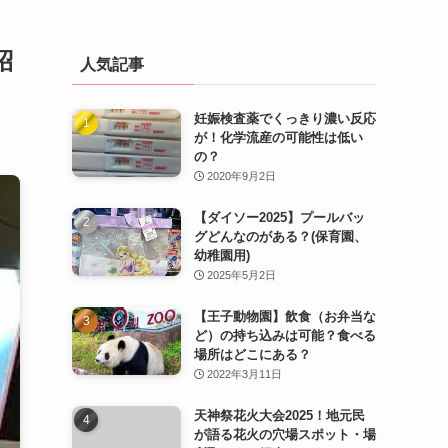
紹
人気記事
妊娠検査薬でくっきり濃い反応
が！化学流産の可能性は低い
の？
2020年9月2日
【ダイソー2025】プールバッ
グどんなのがある？(保育園、
幼稚園用)
2025年5月2日
【王子動物園】飲食（お弁当な
ど）の持ち込みは可能？食べる
場所はどこにある？
2022年3月11日
天神祭花火大会2025！地元民
が語る花火の穴場スポット・場