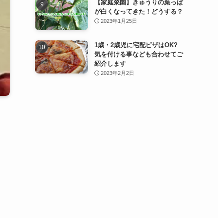
【家庭菜園】きゅうりの葉っぱ
が白くなってきた！どうする？
2023年1月25日
1歳・2歳児に宅配ピザはOK?
気を付ける事なども合わせてご
紹介します
2023年2月2日