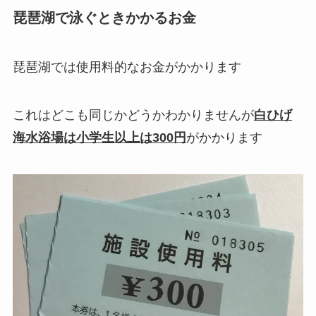
琵琶湖で泳ぐときかかるお金
琵琶湖では使用料的なお金がかかります
これはどこも同じかどうかわかりませんが
白ひげ
海水浴場は小学生以上は300円
がかかります