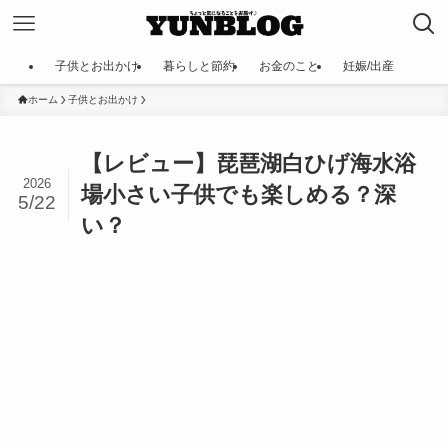
子供とお出かけ
暮らしと節約
お金のこと
妊娠/出産
ホーム
子供とお出かけ
【レビュー】琵琶湖白ひげ海水浴
2026
場小さい子供でも楽しめる？深
5/22
い？