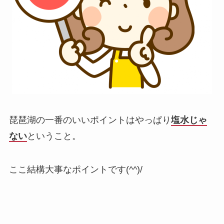
琵琶湖の一番のいいポイントはやっぱり
塩水じゃ
ない
ということ。
ここ結構大事なポイントです(^^)/