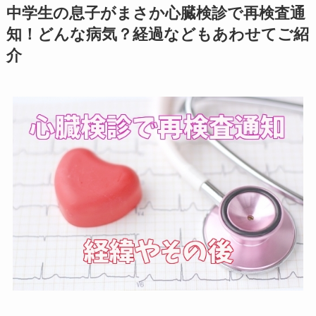
中学生の息子がまさか心臓検診で再検査通
知！どんな病気？経過などもあわせてご紹
介