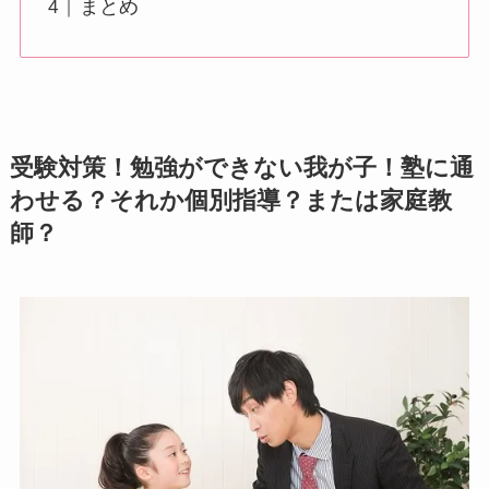
まとめ
受験対策！勉強ができない我が子！塾に通
わせる？それか個別指導？または家庭教
師？