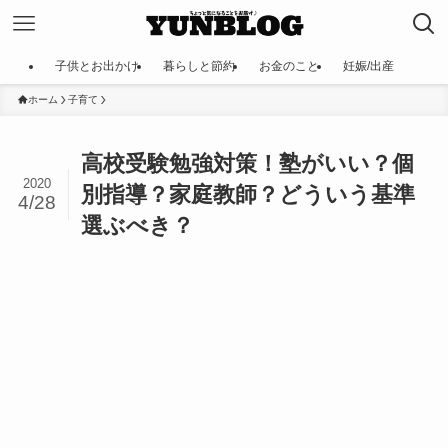
子供とお出かけ
暮らしと節約
お金のこと
妊娠/出産
ホーム
子育て
高校受験勉強対策！塾がいい？個
2020
別指導？家庭教師？どういう基準
4/28
選ぶべき？