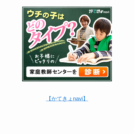
【かてきょnavi】