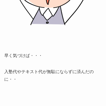
早く気づけば・・・
入塾代やテキスト代が無駄にならずに済んだの
に・・