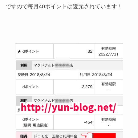
ですので毎月40ポイントは還元されています！