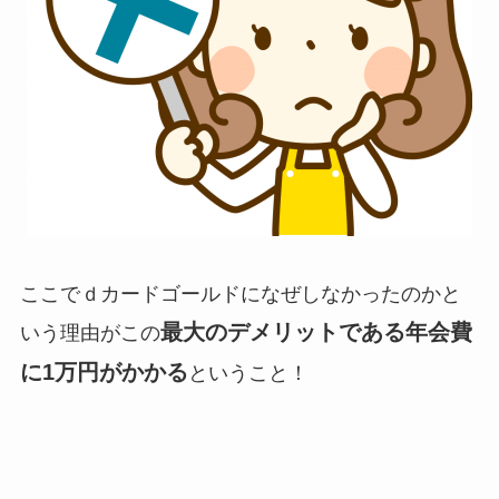
ここでｄカードゴールドになぜしなかったのかと
最大のデメリットである年会費
いう理由がこの
に1万円がかかる
ということ！