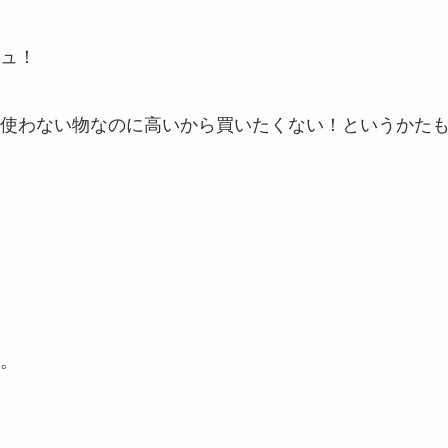
ュ！
使わない物なのに高いから買いたくない！というかた
。