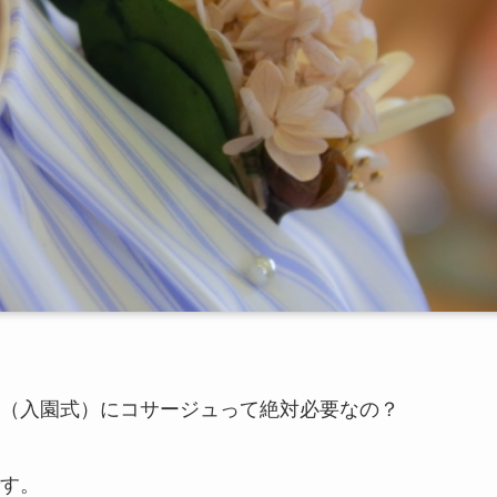
（入園式）にコサージュって絶対必要なの？
す。