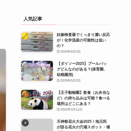
人気記事
妊娠検査薬でくっきり濃い反応
が！化学流産の可能性は低い
の？
2020年9月2日
【ダイソー2025】プールバッ
グどんなのがある？(保育園、
幼稚園用)
2025年5月2日
【王子動物園】飲食（お弁当な
ど）の持ち込みは可能？食べる
場所はどこにある？
2022年3月11日
天神祭花火大会2025！地元民
が語る花火の穴場スポット・場