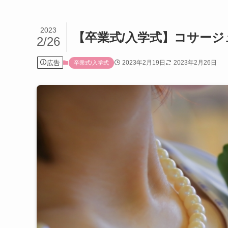
2023
【卒業式/入学式】コサー
2/26
広告
2023年2月19日
2023年2月26日
卒業式/入学式