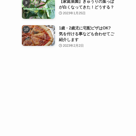
【家庭菜園】きゅうりの葉っぱ
が白くなってきた！どうする？
2023年1月25日
1歳・2歳児に宅配ピザはOK?
気を付ける事なども合わせてご
も
紹介します
2023年2月2日