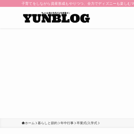
子育てをしながら資産形成もやりつつ、全力でディズニーも楽しむ
ホーム
暮らしと節約
年中行事
卒業式/入学式