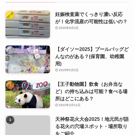
妊娠検査薬でくっきり濃い反応
が！化学流産の可能性は低いの？
2020年9月2日
【ダイソー2025】プールバッグど
んなのがある？(保育園、幼稚園
用)
2025年5月2日
【王子動物園】飲食（お弁当な
ど）の持ち込みは可能？食べる場
所はどこにある？
2022年3月11日
天神祭花火大会2025！地元民が語
る花火の穴場スポット・場所取り
をご紹介