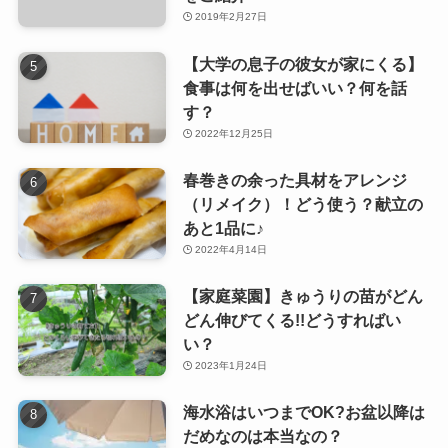
2019年2月27日
【大学の息子の彼女が家にくる】
食事は何を出せばいい？何を話
す？
2022年12月25日
春巻きの余った具材をアレンジ
（リメイク）！どう使う？献立の
あと1品に♪
2022年4月14日
【家庭菜園】きゅうりの苗がどん
どん伸びてくる!!どうすればい
い？
2023年1月24日
海水浴はいつまでOK?お盆以降は
だめなのは本当なの？