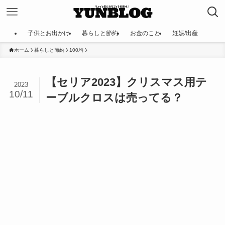
子供とお出かけ
暮らしと節約
お金のこと
妊娠/出産
ホーム
暮らしと節約
100均
【セリア2023】クリスマス用テ
2023
10/11
ーブルクロスは売ってる？