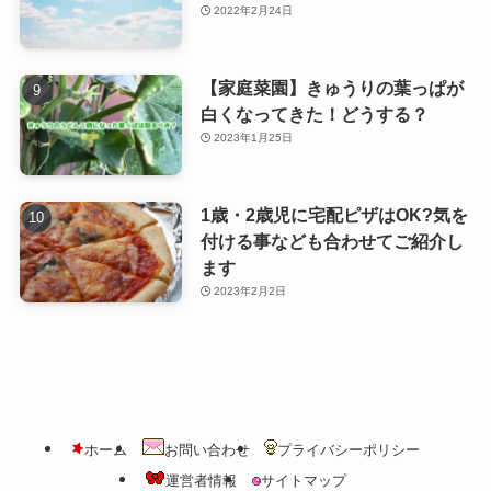
2022年2月24日
【家庭菜園】きゅうりの葉っぱが
白くなってきた！どうする？
2023年1月25日
1歳・2歳児に宅配ピザはOK?気を
付ける事なども合わせてご紹介し
ます
2023年2月2日
ホーム
お問い合わせ
プライバシーポリシー
運営者情報
サイトマップ