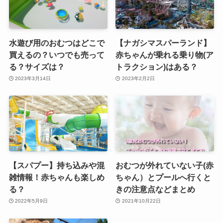
水遊び用のおむつはどこで
【ナガシマスパーランド】
買えるの？いつでも売って
赤ちゃんが乗れる乗り物(ア
る？サイズは？
トラクション)はある？
2023年3月14日
2023年2月2日
【スパプー】持ち込みや混
おむつが外れていない子(赤
雑情報！赤ちゃんも楽しめ
ちゃん）とプールへ行くと
る？
きの注意点などまとめ
2022年5月9日
2021年10月22日