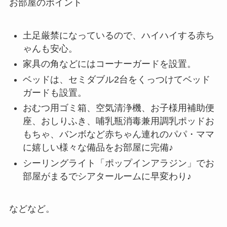
お部屋のポイント
土足厳禁になっているので、ハイハイする赤ち
ゃんも安心。
家具の角などにはコーナーガードを設置。
ベッドは、セミダブル2台をくっつけてベッド
ガードも設置。
おむつ用ゴミ箱、空気清浄機、お子様用補助便
座、おしりふき、哺乳瓶消毒兼用調乳ポッドお
もちゃ、バンボなど赤ちゃん連れのパパ・ママ
に嬉しい様々な備品をお部屋に完備♪
シーリングライト「ポップインアラジン」でお
部屋がまるでシアタールームに早変わり♪
などなど。