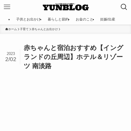
子供とお出かけ
暮らしと節約
お金のこと
妊娠/出産
ホーム
子育て
赤ちゃんとお出かけ
赤ちゃんと宿泊おすすめ【イング
2023
ランドの丘周辺】ホテル＆リゾー
2/02
ツ 南淡路