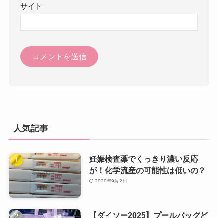
サイト
人気記事
妊娠検査薬でくっきり濃い反応
が！化学流産の可能性は低いの？
2020年9月2日
【ダイソー2025】プールバッグど