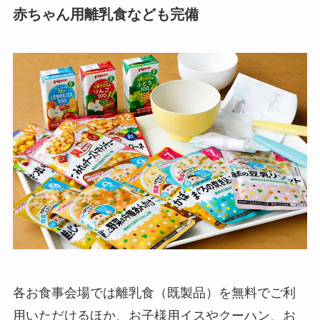
赤ちゃん用離乳食なども完備
各お食事会場では離乳食（既製品）を無料でご利
用いただけるほか、お子様用イスやクーハン、お