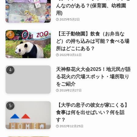
んなのがある？(保育園、幼稚園
用)
2025年5月2日
【王子動物園】飲食（お弁当な
ど）の持ち込みは可能？食べる場
所はどこにある？
2022年3月11日
天神祭花火大会2025！地元民が語
る花火の穴場スポット・場所取り
をご紹介
2019年2月27日
【大学の息子の彼女が家にくる】
食事は何を出せばいい？何を話
す？
2022年12月25日