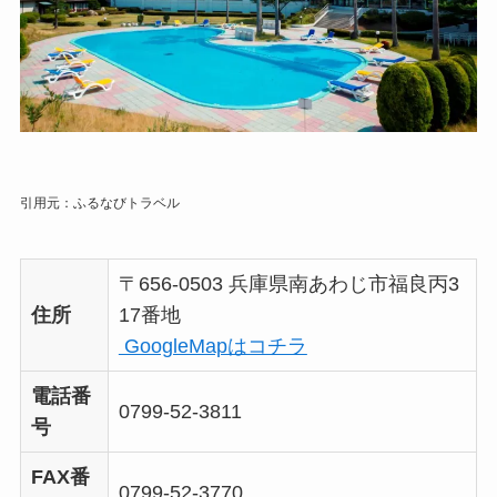
引用元：ふるなびトラベル
〒656-0503 兵庫県南あわじ市福良丙3
住所
17番地
GoogleMapはコチラ
電話番
0799-52-3811
号
FAX番
0799-52-3770