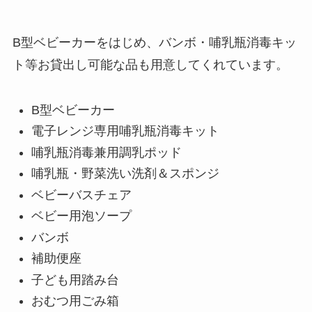
B型ベビーカーをはじめ、バンボ・哺乳瓶消毒キッ
ト等お貸出し可能な品も用意してくれています。
B型ベビーカー
電子レンジ専用哺乳瓶消毒キット
哺乳瓶消毒兼用調乳ポッド
哺乳瓶・野菜洗い洗剤＆スポンジ
ベビーバスチェア
ベビー用泡ソープ
バンボ
補助便座
子ども用踏み台
おむつ用ごみ箱