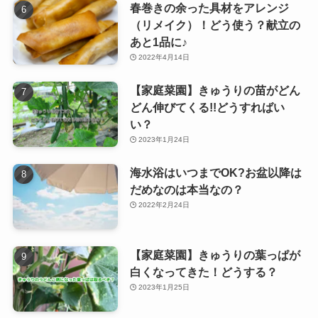
春巻きの余った具材をアレンジ
（リメイク）！どう使う？献立の
あと1品に♪
2022年4月14日
【家庭菜園】きゅうりの苗がどん
どん伸びてくる!!どうすればい
い？
2023年1月24日
海水浴はいつまでOK?お盆以降は
だめなのは本当なの？
2022年2月24日
【家庭菜園】きゅうりの葉っぱが
白くなってきた！どうする？
2023年1月25日