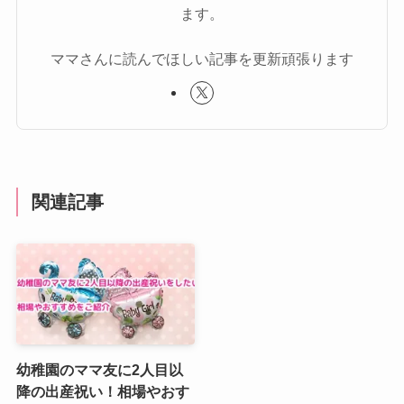
ます。
ママさんに読んでほしい記事を更新頑張ります
関連記事
幼稚園のママ友に2人目以
降の出産祝い！相場やおす