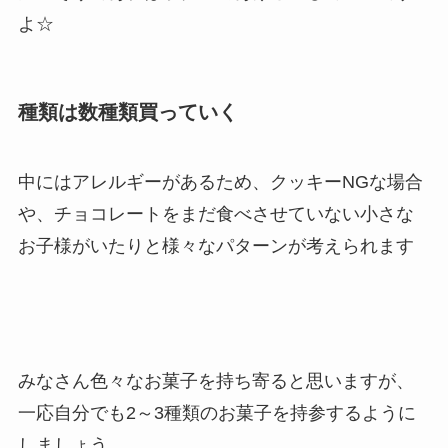
よ☆
種類は数種類買っていく
中にはアレルギーがあるため、クッキーNGな場合
や、チョコレートをまだ食べさせていない小さな
お子様がいたりと様々なパターンが考えられます
みなさん色々なお菓子を持ち寄ると思いますが、
一応自分でも2～3種類のお菓子を持参するように
しましょう