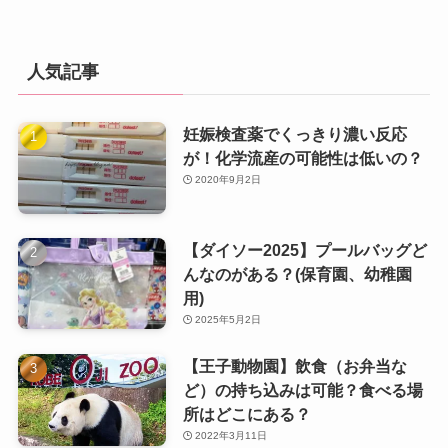
人気記事
妊娠検査薬でくっきり濃い反応
が！化学流産の可能性は低いの？
2020年9月2日
【ダイソー2025】プールバッグど
んなのがある？(保育園、幼稚園
用)
2025年5月2日
【王子動物園】飲食（お弁当な
ど）の持ち込みは可能？食べる場
所はどこにある？
2022年3月11日