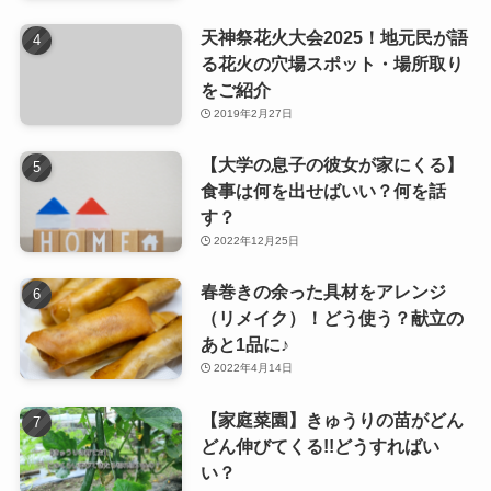
天神祭花火大会2025！地元民が語
る花火の穴場スポット・場所取り
をご紹介
2019年2月27日
【大学の息子の彼女が家にくる】
食事は何を出せばいい？何を話
す？
2022年12月25日
春巻きの余った具材をアレンジ
（リメイク）！どう使う？献立の
あと1品に♪
2022年4月14日
【家庭菜園】きゅうりの苗がどん
どん伸びてくる!!どうすればい
い？