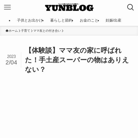
子供とお出かけ
暮らしと節約
お金のこと
妊娠/出産
ホーム
子育て
ママ友との付き合い
【体験談】ママ友の家に呼ばれ
2023
た！手土産スーパーの物はありえ
2/04
ない？