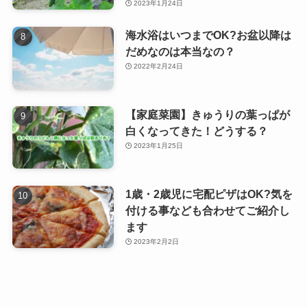
2023年1月24日
海水浴はいつまでOK?お盆以降は
だめなのは本当なの？
2022年2月24日
【家庭菜園】きゅうりの葉っぱが
白くなってきた！どうする？
2023年1月25日
1歳・2歳児に宅配ピザはOK?気を
付ける事なども合わせてご紹介し
ます
2023年2月2日