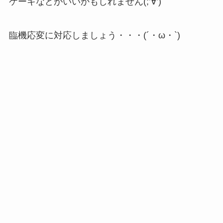
ケーキなどがいいかもしれません(;’∀’)
臨機応変に対応しましょう・・・(´・ω・`)