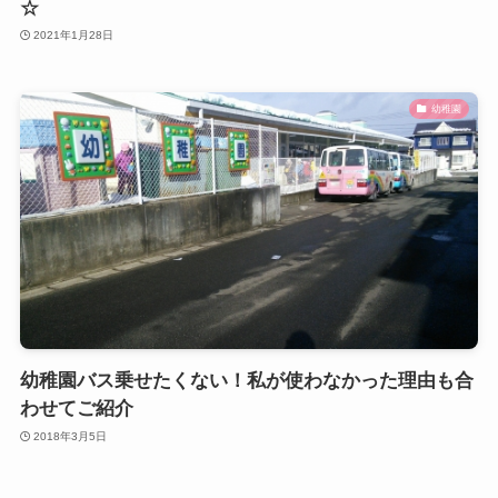
☆
2021年1月28日
幼稚園
幼稚園バス乗せたくない！私が使わなかった理由も合
わせてご紹介
2018年3月5日