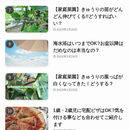
【家庭菜園】きゅうりの苗がどん
どん伸びてくる!!どうすればい
い？
2023年1月24日
海水浴はいつまでOK?お盆以降は
だめなのは本当なの？
2022年2月24日
【家庭菜園】きゅうりの葉っぱが
白くなってきた！どうする？
2023年1月25日
1歳・2歳児に宅配ピザはOK?気を
付ける事なども合わせてご紹介し
ます