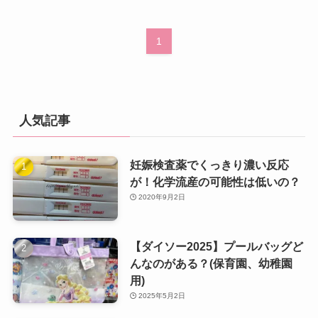
1
人気記事
妊娠検査薬でくっきり濃い反応
が！化学流産の可能性は低いの？
2020年9月2日
【ダイソー2025】プールバッグど
んなのがある？(保育園、幼稚園
用)
2025年5月2日