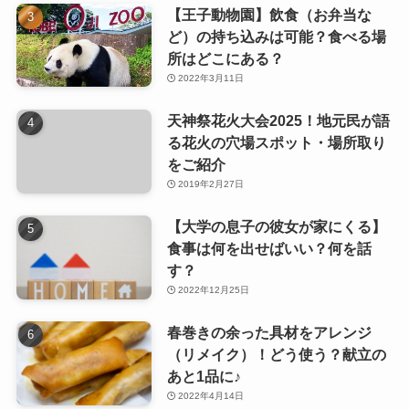
【王子動物園】飲食（お弁当な
ど）の持ち込みは可能？食べる場
所はどこにある？
2022年3月11日
天神祭花火大会2025！地元民が語
る花火の穴場スポット・場所取り
をご紹介
2019年2月27日
【大学の息子の彼女が家にくる】
食事は何を出せばいい？何を話
す？
2022年12月25日
春巻きの余った具材をアレンジ
（リメイク）！どう使う？献立の
あと1品に♪
2022年4月14日