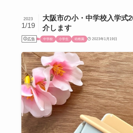
大阪市の小・中学校入学式2
2023
1/19
介します
広告
2023年1月19日
中学校
小学生
幼稚園