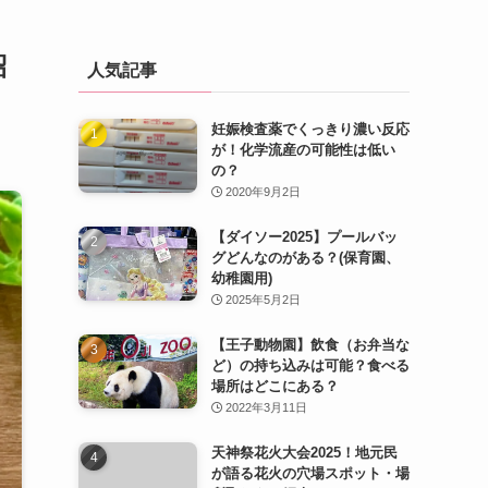
紹
人気記事
妊娠検査薬でくっきり濃い反応
が！化学流産の可能性は低い
の？
2020年9月2日
【ダイソー2025】プールバッ
グどんなのがある？(保育園、
幼稚園用)
2025年5月2日
【王子動物園】飲食（お弁当な
ど）の持ち込みは可能？食べる
場所はどこにある？
2022年3月11日
天神祭花火大会2025！地元民
が語る花火の穴場スポット・場