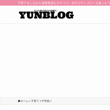
子育てをしながら資産形成もやりつつ、全力でディズニーも楽しむ
ホーム
子育て
中学校