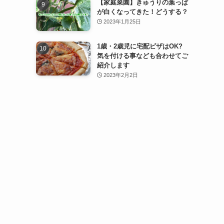
【家庭菜園】きゅうりの葉っぱ
が白くなってきた！どうする？
2023年1月25日
1歳・2歳児に宅配ピザはOK?
気を付ける事なども合わせてご
紹介します
2023年2月2日