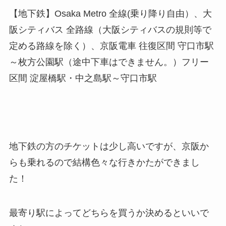
【地下鉄】Osaka Metro 全線(乗り降り自由）、大
阪シティバス 全路線（大阪シティバスの規則等で
定める路線を除く）、京阪電車 往復区間 守口市駅
～枚方公園駅（途中下車はできません。）フリー
区間 淀屋橋駅・中之島駅～守口市駅
地下鉄の方のチケットは少し高いですが、京阪か
らも乗れるので結構色々な行きかたができまし
た！
最寄り駅によってどちらを買うか決めるといいで