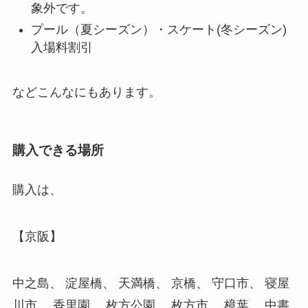
象外です。
プール（夏シーズン）・スケート(冬シーズン)
入場料割引
などこんなにもあります。
購入できる場所
購入は、
【京阪】
中之島、 淀屋橋、 天満橋、 京橋、 守口市、 寝屋
川市、 香里園、 枚方公園、 枚方市、 樟葉、 中書