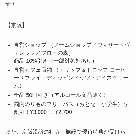
す！
【京阪】
直営ショップ （ノームショップ／ウィザードヴ
ィレッジ／フロドの森）
商品 10%引き（一部対象外あり）
直営カフェ店舗 （ドリップ＆ドロップ コーヒ
ーサプライ／ディッピンドッツ・アイスクリー
ム）
全品 50円引き（アルコール商品除く）
園内のりものフリーパス（おとな・小学生）を
割引！¥3,000 → ¥2,700
また、京阪沿線の社寺・施設で優待特典が受けら