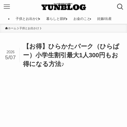
子供とお出かけ
暮らしと節約
お金のこと
妊娠/出産
ホーム
子供とお出かけ
【お得】ひらかたパーク（ひらぱ
2026
ー）小学生割引最大1人300円もお
5/07
得になる方法♪