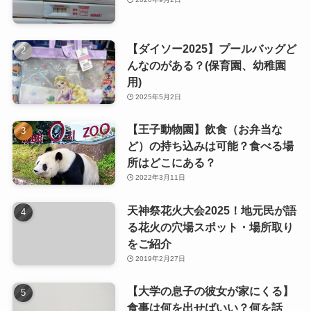
【ダイソー2025】プールバッグど
んなのがある？(保育園、幼稚園
用)
2025年5月2日
【王子動物園】飲食（お弁当な
ど）の持ち込みは可能？食べる場
所はどこにある？
2022年3月11日
天神祭花火大会2025！地元民が語
る花火の穴場スポット・場所取り
をご紹介
2019年2月27日
【大学の息子の彼女が家にくる】
食事は何を出せばいい？何を話