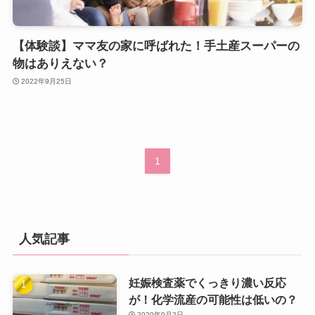
【体験談】ママ友の家に呼ばれた！手土産スーパーの
物はありえない？
2022年9月25日
1
人気記事
妊娠検査薬でくっきり濃い反応
が！化学流産の可能性は低いの？
2020年9月2日