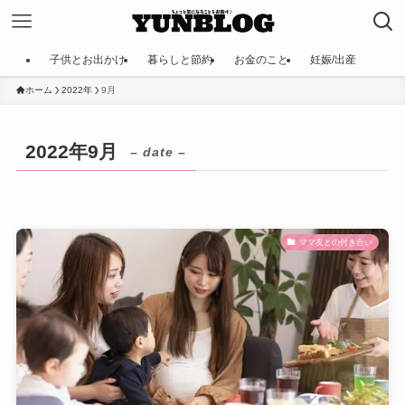
子供とお出かけ
暮らしと節約
お金のこと
妊娠/出産
ホーム
2022年
9月
2022年9月
– date –
ママ友との付き合い