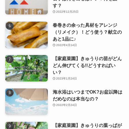
す？
2022年12月25日
春巻きの余った具材をアレンジ
（リメイク）！どう使う？献立の
あと1品に♪
2022年4月14日
【家庭菜園】きゅうりの苗がどん
どん伸びてくる!!どうすればい
い？
2023年1月24日
海水浴はいつまでOK?お盆以降は
だめなのは本当なの？
2022年2月24日
【家庭菜園】きゅうりの葉っぱが