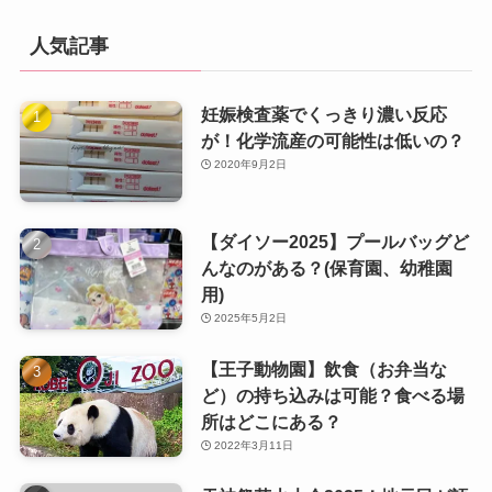
人気記事
妊娠検査薬でくっきり濃い反応
が！化学流産の可能性は低いの？
2020年9月2日
【ダイソー2025】プールバッグど
んなのがある？(保育園、幼稚園
用)
2025年5月2日
【王子動物園】飲食（お弁当な
ど）の持ち込みは可能？食べる場
所はどこにある？
2022年3月11日