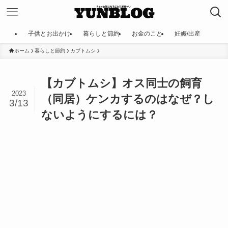
子供とお出かけ
暮らしと節約
お金のこと
妊娠/出産
ホーム
暮らしと節約
カブトムシ
【カブトムシ】オス同士の飼育
2023
（同居）ケンカするのはなぜ？し
3/13
ないようにするには？