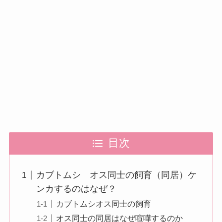
目次
カブトムシ オス同士の飼育（同居）ケ
ンカするのはなぜ？
カブトムシオス同士の飼育
オス同士の同居はなぜ喧嘩するのか