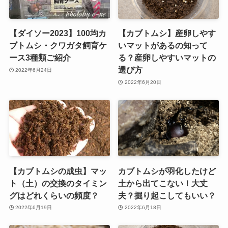
【ダイソー2023】100均カ
【カブトムシ】産卵しやす
ブトムシ・クワガタ飼育ケ
いマットがあるの知って
ース3種類ご紹介
る？産卵しやすいマットの
選び方
2022年6月24日
2022年6月20日
【カブトムシの成虫】マッ
カブトムシが羽化したけど
ト（土）の交換のタイミン
土から出てこない！大丈
グはどれくらいの頻度？
夫？掘り起こしてもいい？
2022年6月19日
2022年6月18日