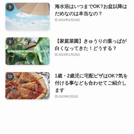
海水浴はいつまでOK?お盆以降は
だめなのは本当なの？
2022年2月24日
【家庭菜園】きゅうりの葉っぱが
白くなってきた！どうする？
2023年1月25日
1歳・2歳児に宅配ピザはOK?気を
付ける事なども合わせてご紹介し
ます
2023年2月2日