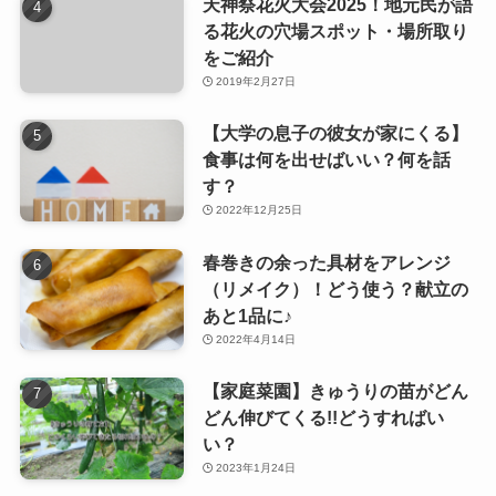
天神祭花火大会2025！地元民が語
る花火の穴場スポット・場所取り
をご紹介
2019年2月27日
【大学の息子の彼女が家にくる】
食事は何を出せばいい？何を話
す？
2022年12月25日
春巻きの余った具材をアレンジ
（リメイク）！どう使う？献立の
あと1品に♪
2022年4月14日
【家庭菜園】きゅうりの苗がどん
どん伸びてくる!!どうすればい
い？
2023年1月24日