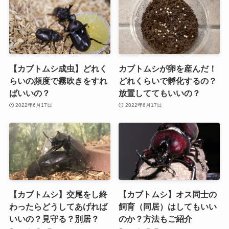
【カブトムシ成虫】どれく
カブトムシが卵を産んだ！
らいの頻度で霧吹きをすれ
どれくらいで孵化するの？
ばいいの？
放置しててもいいの？
2022年6月17日
2022年6月17日
【カブトムシ】交尾をし終
【カブトムシ】オス同士の
わったらどうしてあげれば
飼育（同居）はしてもいい
いいの？見守る？別居？
のか？方法もご紹介