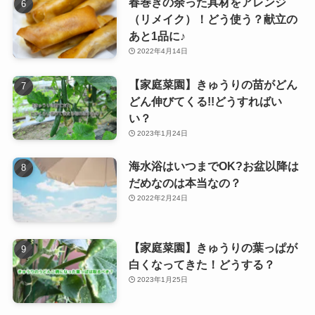
春巻きの余った具材をアレンジ
（リメイク）！どう使う？献立の
あと1品に♪
2022年4月14日
【家庭菜園】きゅうりの苗がどん
どん伸びてくる!!どうすればい
い？
2023年1月24日
海水浴はいつまでOK?お盆以降は
だめなのは本当なの？
2022年2月24日
【家庭菜園】きゅうりの葉っぱが
白くなってきた！どうする？
2023年1月25日