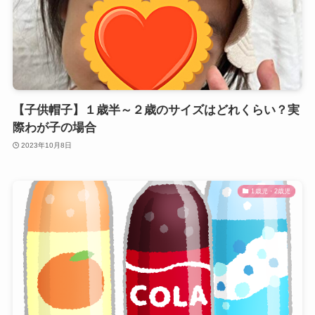
【子供帽子】１歳半～２歳のサイズはどれくらい？実
際わが子の場合
2023年10月8日
1歳児・2歳児