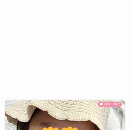
1歳児・2歳児