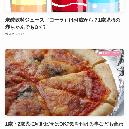
炭酸飲料ジュース（コーラ）は何歳から？1歳児頃の
赤ちゃんでもOK？
2023年2月16日
1歳児・2歳児
1歳・2歳児に宅配ピザはOK?気を付ける事なども合わ