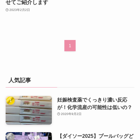
せてご紹介します
2023年2月2日
1
人気記事
妊娠検査薬でくっきり濃い反応
が！化学流産の可能性は低いの？
2020年9月2日
【ダイソー2025】プールバッグど