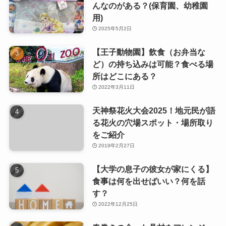
んなのがある？(保育園、幼稚園
用)
2025年5月2日
【王子動物園】飲食（お弁当な
ど）の持ち込みは可能？食べる場
所はどこにある？
2022年3月11日
天神祭花火大会2025！地元民が語
る花火の穴場スポット・場所取り
をご紹介
2019年2月27日
【大学の息子の彼女が家にくる】
食事は何を出せばいい？何を話
す？
2022年12月25日