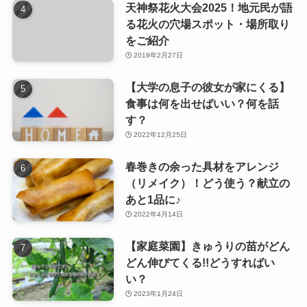
天神祭花火大会2025！地元民が語
る花火の穴場スポット・場所取り
をご紹介
2019年2月27日
【大学の息子の彼女が家にくる】
食事は何を出せばいい？何を話
す？
2022年12月25日
春巻きの余った具材をアレンジ
（リメイク）！どう使う？献立の
あと1品に♪
2022年4月14日
【家庭菜園】きゅうりの苗がどん
どん伸びてくる!!どうすればい
い？
2023年1月24日