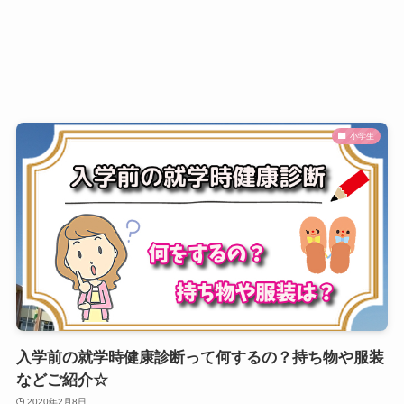
小学生
入学前の就学時健康診断って何するの？持ち物や服装
などご紹介☆
2020年2月8日