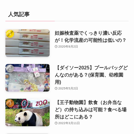
人気記事
妊娠検査薬でくっきり濃い反応
が！化学流産の可能性は低いの？
2020年9月2日
【ダイソー2025】プールバッグど
んなのがある？(保育園、幼稚園
用)
2025年5月2日
【王子動物園】飲食（お弁当な
ど）の持ち込みは可能？食べる場
所はどこにある？
2022年3月11日