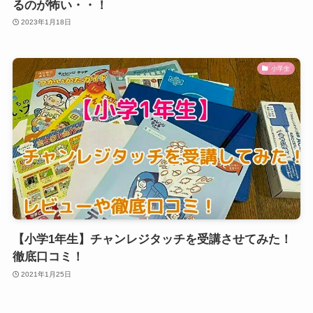
るのが怖い・・！
2023年1月18日
小学生
【小学1年生】チャンレジタッチを受講させてみた！
徹底口コミ！
2021年1月25日