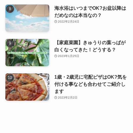
海水浴はいつまでOK?お盆以降は
だめなのは本当なの？
2022年2月24日
【家庭菜園】きゅうりの葉っぱが
白くなってきた！どうする？
2023年1月25日
1歳・2歳児に宅配ピザはOK?気を
付ける事なども合わせてご紹介し
ます
2023年2月2日