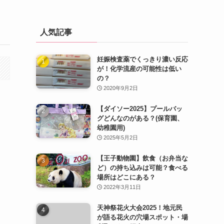
人気記事
妊娠検査薬でくっきり濃い反応
が！化学流産の可能性は低い
の？
2020年9月2日
【ダイソー2025】プールバッ
グどんなのがある？(保育園、
幼稚園用)
2025年5月2日
【王子動物園】飲食（お弁当な
ど）の持ち込みは可能？食べる
場所はどこにある？
2022年3月11日
天神祭花火大会2025！地元民
が語る花火の穴場スポット・場