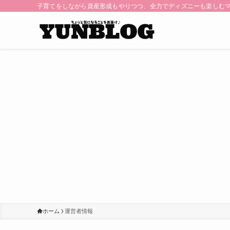
子育てをしながら資産形成もやりつつ、全力でディズニーも楽しむ
ホーム
運営者情報