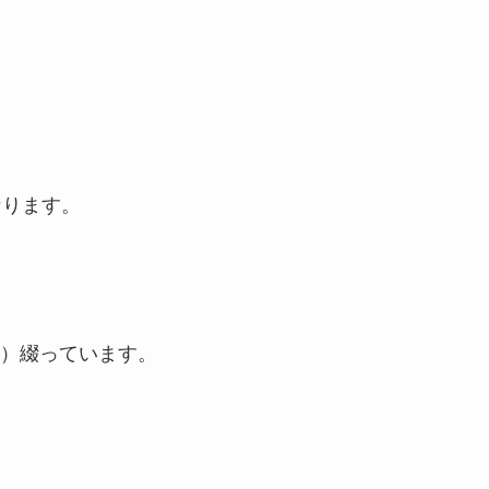
なります。
）綴っています。